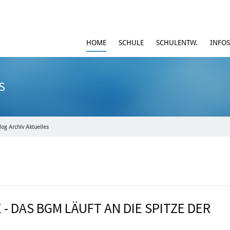
HOME
SCHULE
SCHULENTW.
INFOS
S
log Archiv Aktuelles
- DAS BGM LÄUFT AN DIE SPITZE DER