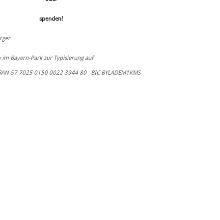
spenden!
rger
n im Bayern-Park zur Typisierung auf
 IBAN 57 7025 0150 0022 3944 80 BIC BYLADEM1KMS