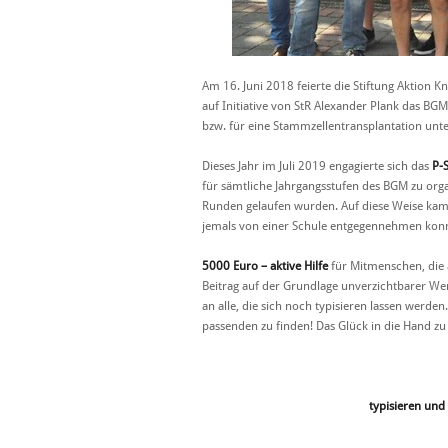
Am 16. Juni 2018 feierte die Stiftung Aktion 
auf Initiative von StR Alexander Plank das BG
bzw. für eine Stammzellentransplantation unte
Dieses Jahr im Juli 2019 engagierte sich das
P-
für sämtliche Jahrgangsstufen des BGM zu orga
Runden gelaufen wurden. Auf diese Weise kam 
jemals von einer Schule entgegennehmen kon
5000 Euro – aktive Hilfe
für Mitmenschen, die 
Beitrag auf der Grundlage unverzichtbarer Wer
an alle, die sich noch typisieren lassen werde
passenden zu finden! Das Glück in die Hand zu 
typisieren und