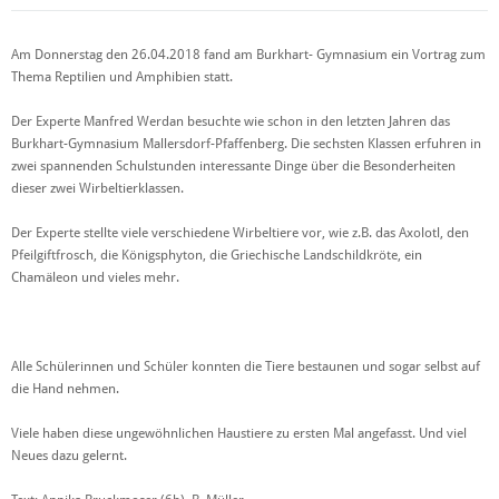
Am Donnerstag den 26.04.2018 fand am Burkhart- Gymnasium ein Vortrag zum
Thema Reptilien und Amphibien statt.
Der Experte Manfred Werdan besuchte wie schon in den letzten Jahren das
Burkhart-Gymnasium Mallersdorf-Pfaffenberg. Die sechsten Klassen erfuhren in
zwei spannenden Schulstunden interessante Dinge über die Besonderheiten
dieser zwei Wirbeltierklassen.
Der Experte stellte viele verschiedene Wirbeltiere vor, wie z.B. das Axolotl, den
Pfeilgiftfrosch, die Königsphyton, die Griechische Landschildkröte, ein
Chamäleon und vieles mehr.
Alle Schülerinnen und Schüler konnten die Tiere bestaunen und sogar selbst auf
die Hand nehmen.
Viele haben diese ungewöhnlichen Haustiere zu ersten Mal angefasst. Und viel
Neues dazu gelernt.