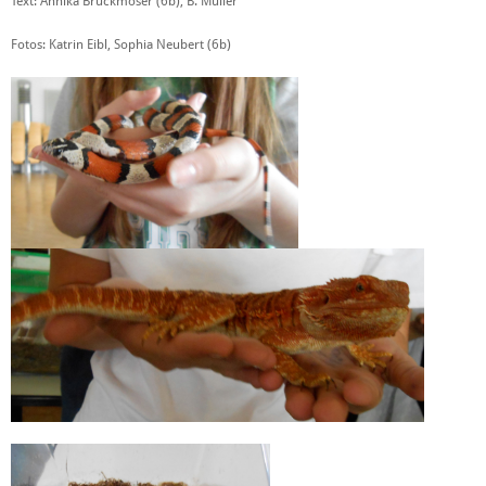
Text: Annika Bruckmoser (6b), B. Müller
Fotos: Katrin Eibl, Sophia Neubert (6b)