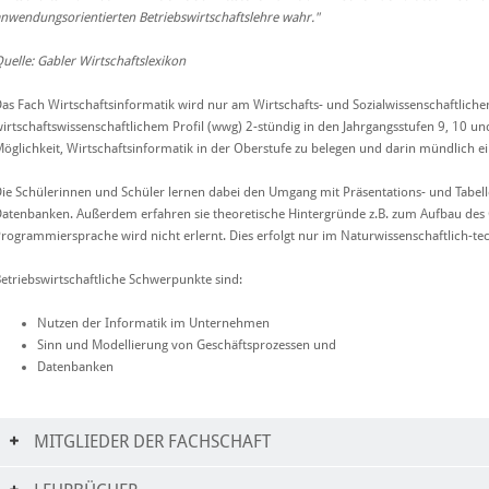
nwendungsorientierten Betriebswirtschaftslehre wahr."
uelle: Gabler Wirtschaftslexikon
as Fach Wirtschaftsinformatik wird nur am Wirtschafts- und Sozialwissenschaftlic
irtschaftswissenschaftlichem Profil (wwg) 2-stündig in den Jahrgangsstufen 9, 10 und
öglichkeit, Wirtschaftsinformatik in der Oberstufe zu belegen und darin mündlich e
ie Schülerinnen und Schüler lernen dabei den Umgang mit Präsentations- und Tabe
atenbanken. Außerdem erfahren sie theoretische Hintergründe z.B. zum Aufbau des
rogrammiersprache wird nicht erlernt. Dies erfolgt nur im Naturwissenschaftlich-
etriebswirtschaftliche Schwerpunkte sind:
Nutzen der Informatik im Unternehmen
Sinn und Modellierung von Geschäftsprozessen und
Datenbanken
MITGLIEDER DER FACHSCHAFT