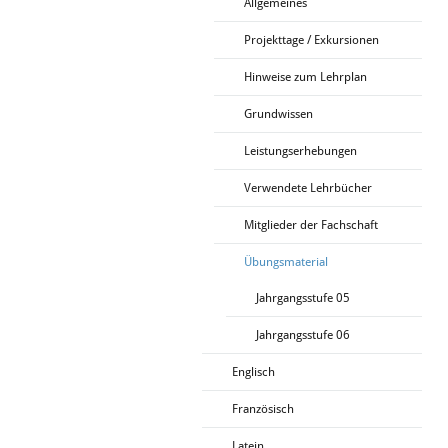
Allgemeines
Projekttage / Exkursionen
Hinweise zum Lehrplan
Grundwissen
Leistungserhebungen
Verwendete Lehrbücher
Mitglieder der Fachschaft
Übungsmaterial
Jahrgangsstufe 05
Jahrgangsstufe 06
Englisch
Französisch
Latein