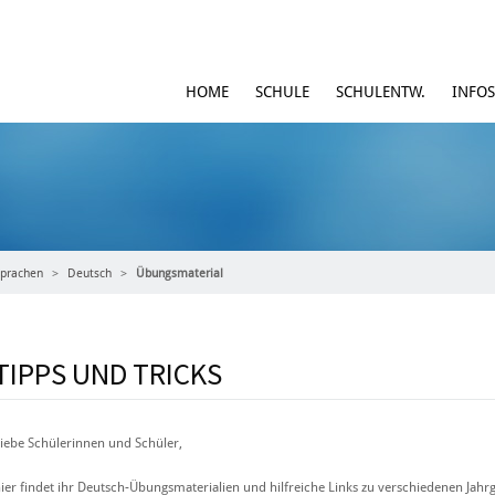
HOME
SCHULE
SCHULENTW.
INFOS
prachen
Deutsch
Übungsmaterial
TIPPS UND TRICKS
iebe Schülerinnen und Schüler,
ier findet ihr Deutsch-Übungsmaterialien und hilfreiche Links zu verschiedenen Jahr