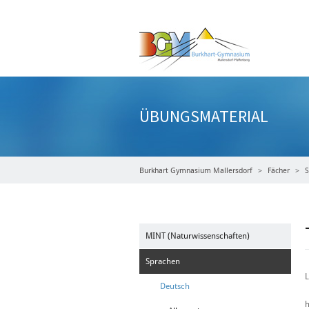
ÜBUNGSMATERIAL
Burkhart Gymnasium Mallersdorf
Fächer
S
MINT (Naturwissenschaften)
Sprachen
L
Deutsch
h