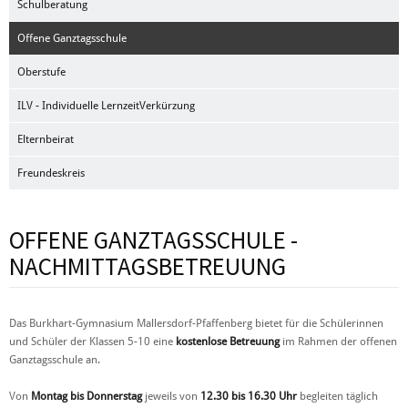
Schulberatung
Offene Ganztagsschule
Oberstufe
ILV - Individuelle LernzeitVerkürzung
Elternbeirat
Freundeskreis
OFFENE GANZTAGSSCHULE -
NACHMITTAGSBETREUUNG
Das Burkhart-Gymnasium Mallersdorf-Pfaffenberg bietet für die Schülerinnen
und Schüler der Klassen 5-10 eine
kostenlose
Betreuung
im Rahmen der offenen
Ganztagsschule an.
Von
Montag bis Donnerstag
jeweils von
12.30 bis 16.30 Uhr
begleiten täglich