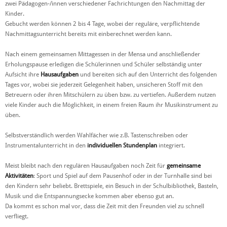
zwei Pädagogen-/innen verschiedener Fachrichtungen den Nachmittag der
Kinder.
Gebucht werden können 2 bis 4 Tage, wobei der reguläre, verpflichtende
Nachmittagsunterricht bereits mit einberechnet werden kann.
Nach einem gemeinsamen Mittagessen in der Mensa und anschließender
Erholungspause erledigen die Schülerinnen und Schüler selbständig unter
Aufsicht ihre
Hausaufgaben
und bereiten sich auf den Unterricht des folgenden
Tages vor, wobei sie jederzeit Gelegenheit haben, unsicheren Stoff mit den
Betreuern oder ihren Mitschülern zu üben bzw. zu vertiefen. Außerdem nutzen
viele Kinder auch die Möglichkeit, in einem freien Raum ihr Musikinstrument zu
üben.
Selbstverständlich werden Wahlfächer wie z.B. Tastenschreiben oder
Instrumentalunterricht in den
individuellen Stundenplan
integriert.
Meist bleibt nach den regulären Hausaufgaben noch Zeit für
gemeinsame
Aktivitäten
: Sport und Spiel auf dem Pausenhof oder in der Turnhalle sind bei
den Kindern sehr beliebt. Brettspiele, ein Besuch in der Schulbibliothek, Basteln,
Musik und die Entspannungsecke kommen aber ebenso gut an.
Da kommt es schon mal vor, dass die Zeit mit den Freunden viel zu schnell
verfliegt.