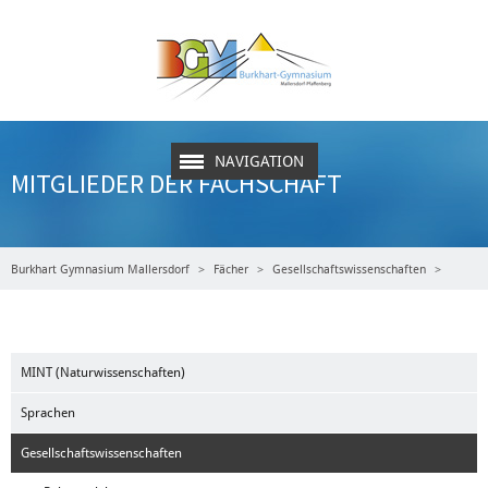
NAVIGATION
MITGLIEDER DER FACHSCHAFT
Burkhart Gymnasium Mallersdorf
Fächer
Gesellschaftswissenschaften
Politik und Gesellschaft
Mitglieder der Fachschaft
MINT (Naturwissenschaften)
Sprachen
Gesellschaftswissenschaften