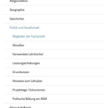
Religionslehre
Geographie
Geschichte
Politik und Gesellschaft
Mitglieder der Fachschaft
Aktuelles
Verwendete Lehrbücher
Leistungserhebungen
Grundwissen
Hinweise zum Lehrplan
Projekttage / Exkursionen
Politische Bildung am BGM
Wirtschaft/Recht