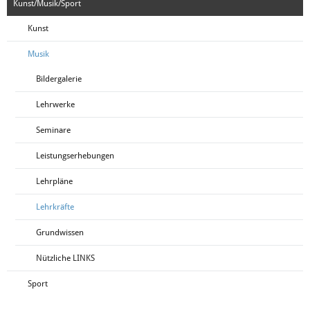
Kunst/Musik/Sport
Kunst
Musik
Bildergalerie
Lehrwerke
Seminare
Leistungserhebungen
Lehrpläne
Lehrkräfte
Grundwissen
Nützliche LINKS
Sport