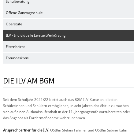
Schulberatung
Offene Ganztagsschule
Oberstufe
ILV - Individuelle LernzeitVerkürzung
Elternbeirat
Freundeskreis
DIE ILV AM BGM
Seit dem Schuljahr 2021/22 bietet auch das BGM ILV-Kurse an, die den
Schülerinnen und Schülern ermöglichen, in acht Jahren das Abitur zu machen,
sich auf einen Auslandsaufenthalt in der 11. Jahrgangsstufe vorzubereiten oder
das Angebot als Fördermaßnahme wahrzunehmen.
Ansprechpartner für die ILV
: OStRin Stefani Fahrner und OStRin Sabine Kuhn