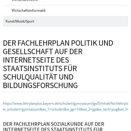
Wirtschaftsinformatik
Kunst/Musik/Sport
DER FACHLEHRPLAN POLITIK UND
GESELLSCHAFT AUF DER
INTERNETSEITE DES
STAATSINSTITUTS FÜR
SCHULQUALITÄT UND
BILDUNGSFORSCHUNG
https://www.lehrplanplus.bayern.de/schulart/gymnasium/jgs/5/inhalt/fachlehrplae
w_schulart=gymnasium&wt_1=schulart&w_jgs=10&wt_2=jgs&w_fach=pug&wt_3=f
DER FACHLEHRPLAN SOZIALKUNDE AUF DER
INTERNETSEITE DES STAATSINSTITUTS FÜR