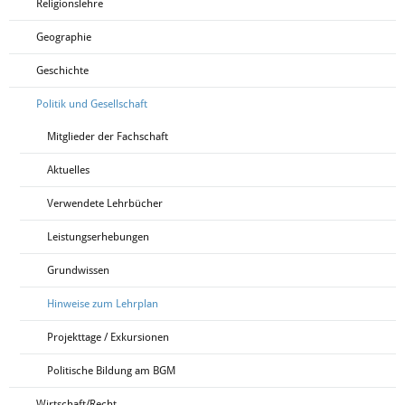
Religionslehre
Geographie
Geschichte
Politik und Gesellschaft
Mitglieder der Fachschaft
Aktuelles
Verwendete Lehrbücher
Leistungserhebungen
Grundwissen
Hinweise zum Lehrplan
Projekttage / Exkursionen
Politische Bildung am BGM
Wirtschaft/Recht