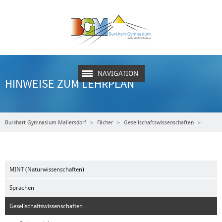
NAVIGATION
HINWEISE ZUM LEHRPLAN
Burkhart Gymnasium Mallersdorf
Fächer
Gesellschaftswissenschaften
Politik und Gesellschaft
Hinweise zum Lehrplan
MINT (Naturwissenschaften)
Sprachen
Gesellschaftswissenschaften