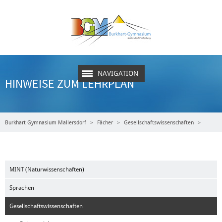
NAVIGATION
HINWEISE ZUM LEHRPLAN
Burkhart Gymnasium Mallersdorf
Fächer
Gesellschaftswissenschaften
Geschichte
Hinweise zum Lehrplan
MINT (Naturwissenschaften)
Sprachen
Gesellschaftswissenschaften