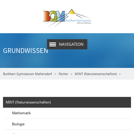
NAVIGATION
GRUNDWISSEN
Burkhart Gymnasium Mallersdorf
Fächer
MINT (Naturwissenschaften)
Chemie
Grundwissen
MINT (Naturwissenschaften)
Mathematik
Biologie