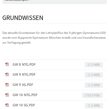
GRUNDWISSEN
Das aktuelle Grundwissen für den LehrplanPlus des 9-jährigen Gymnasiums (G9)
wurde vom Rupprecht-Gymnasium München erstellt und uns freundlicherweise
zur Verfügung gestellt.
GW 8 NTG.PDF
(1,2 MIB)
GW 9 NTG.PDF
(1,2 MIB)
GW 9 SG.PDF
(1,2 MIB)
GW 10 NTG.PDF
(752,9 KIB)
GW 10 SG.PDF
(1,2 MIB)