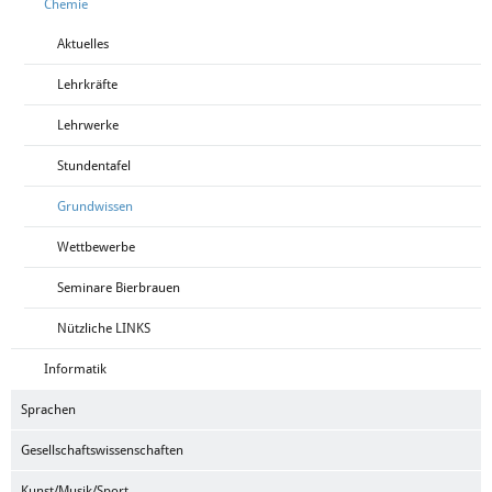
Chemie
Aktuelles
Lehrkräfte
Lehrwerke
Stundentafel
Grundwissen
Wettbewerbe
Seminare Bierbrauen
Nützliche LINKS
Informatik
Sprachen
Gesellschaftswissenschaften
Kunst/Musik/Sport