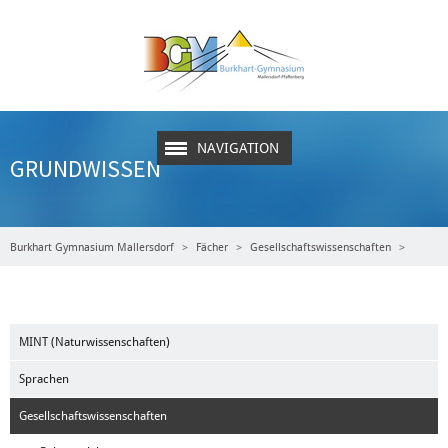
NAVIGATION
GRUNDWISSEN
Burkhart Gymnasium Mallersdorf
Fächer
Gesellschaftswissenschaften
Geschichte
Grundwissen
MINT (Naturwissenschaften)
Sprachen
Gesellschaftswissenschaften