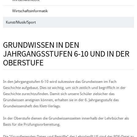
Wirtschaftsinformatik
Kunst/Musik/Sport
GRUNDWISSEN IN DEN
JAHRGANGSSTUFEN 6-10 UND IN DER
OBERSTUFE
In den Jahrgangsstufen 6-10 wird sukzessive das Grundwissen im Fach
Geschichte aufgebaut. Dies ist wichtig, um sich zeitlich und begrifflich in der
Geschichte zurechtzufinden. Damit sich unsere Schüler zielsicher das
Grundwissen aneignen können, erhalten sie in der 6. Jahrgangsstufe das
Grundwissensheft des Klett-Verlags.
In der Oberstufe dienen die Grundwissensseiten innerhalb der Lehrbücher als
Basis für die Prüfungsvorbereitung.
Die "Grundlegenden Daten und Begriffe" des LehrplanPLUS sind der PDF-Datei zu