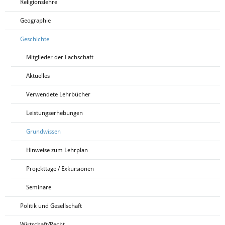
Religionslehre
Geographie
Geschichte
Mitglieder der Fachschaft
Aktuelles
Verwendete Lehrbücher
Leistungserhebungen
Grundwissen
Hinweise zum Lehrplan
Projekttage / Exkursionen
Seminare
Politik und Gesellschaft
Wirtschaft/Recht