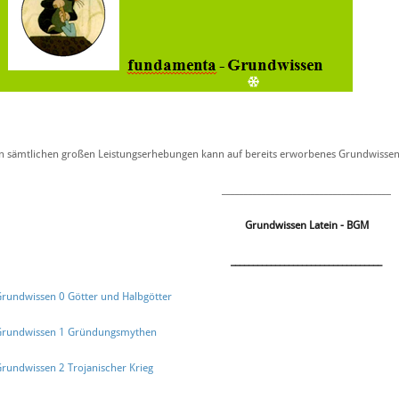
n sämtlichen großen Leistungserhebungen kann auf bereits erworbenes Grundwissen
______________________________________
Grundwissen Latein - BGM
__________________________________
rundwissen 0 Götter und Halbgötter
Grundwissen 1 Gründungsmythen
rundwissen 2 Trojanischer Krieg