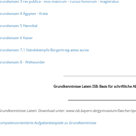
rundwissen 3 res publica - mos maiorum - cursus honorum - magistratus
rundwissen 4 Ägypten - Kreta
rundwissen 5 Hannibal
rundwissen 6 Kaiser
rundwissen 7.1 Ständekämpfe-Bürgerkrieg-aetas aurea
rundwissen 8 - Weltwunder
_______________________________________________
Grundkenntnisse Latein ISB: Basis für schriftliche 
____________________________________________
rundkenntnisse Latein: Download unter: www.isb.bayern.de/gymnasium/faecher/sp
ompetenzorientierte Aufgabenbeispiele zu Grundkenntnisse