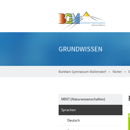
GRUNDWISSEN
Burkhart Gymnasium Mallersdorf
Fächer
S
MINT (Naturwissenschaften)
Sprachen
Deutsch