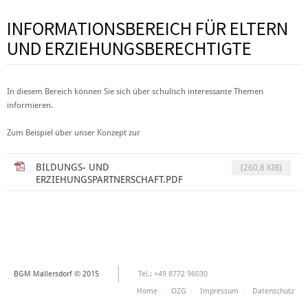
INFORMATIONSBEREICH FÜR ELTERN
UND ERZIEHUNGSBERECHTIGTE
In diesem Bereich können Sie sich über schulisch interessante Themen
informieren.
Zum Beispiel über unser Konzept zur
BILDUNGS- UND
(260,8 KIB)
ERZIEHUNGSPARTNERSCHAFT.PDF
BGM Mallersdorf © 2015
Tel.: +49 8772 96030
Home
OZG
Impressum
Datenschutz